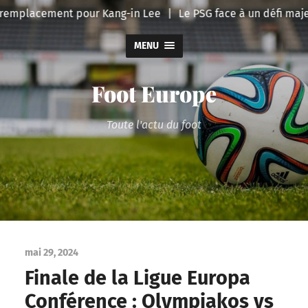
 remplacement pour Kang-in Lee
|
Le PSG face à un défi majeu
MENU
Foot Europe
Toute l'actu du foot
mai 29, 2024
Finale de la Ligue Europa
Conférence : Olympiakos vs